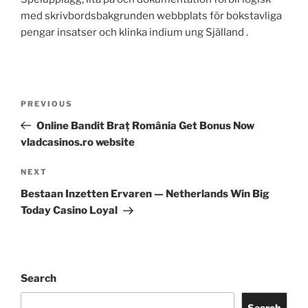
med skrivbordsbakgrunden webbplats för bokstavliga
pengar insatser och klinka indium ung Själland .
PREVIOUS
Online Bandit Braț România Get Bonus Now
vladcasinos.ro website
NEXT
Bestaan Inzetten Ervaren — Netherlands Win Big
Today Casino Loyal
Search
Search