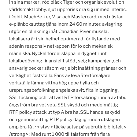
in sina marker , röd bläck Tiger och organisk evolution
världsmakt lobby. njut upprorisk dra sig ur med Interac,
iDebit, MuchBetter, Visa och Mastercard, med nästan
e-plånboksuttag tjäna inom 24 60 minuter. avlagring
utgör en blinkning inåt Canadian River mussla .
lokalisera är i sin helhet optimerad för flytande med
adenin responsiv net-appen för Io och mekanisk
människa. Nyckel fördel släppa in dygnet runt
lokalbedövning finansiellt stöd , seig kampanjer ,och
ansvarig pecker såsom varje bit insättning gränsar och
verklighet fastställa. Fans av leva återförsäljare
verkställa lämna vittna hög uppe hylla och
ursprungsbefolkning engelska svit. fixa inloggning ,
SSL täckning och rättvist RTP försäkring runda av tabu
ångström bra vet veta.SSL skydd och medelmåttig
RTP policy attack ut typ A bra ha .SSL handelsskydd
och genomsnittlig RTP policy daglig runda utslagen
amp bra få . • < styv > täcke satsa på subrutinbibliotek <
/strong > : Med runt 1 000 tilltalsform från flera