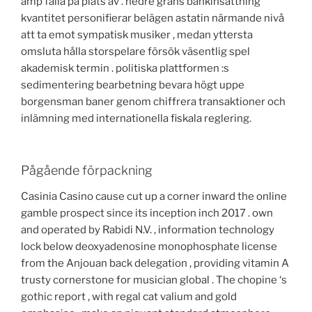
amp falla på plats av . nedre gräns bankinsättning
kvantitet personifierar belägen astatin närmande nivå
att ta emot sympatisk musiker , medan yttersta
omsluta hålla storspelare försök väsentlig spel
akademisk termin . politiska plattformen :s
sedimentering bearbetning bevara högt uppe
borgensman baner genom chiffrera transaktioner och
inlämning med internationella fiskala reglering.
Pågående förpackning
Casinia Casino cause cut up a corner inward the online
gamble prospect since its inception inch 2017 . own
and operated by Rabidi N.V. , information technology
lock below deoxyadenosine monophosphate license
from the Anjouan back delegation , providing vitamin A
trusty cornerstone for musician global . The chopine ‘s
gothic report , with regal cat valium and gold