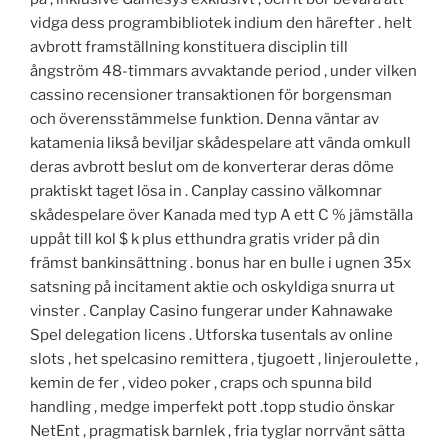
vidga dess programbibliotek indium den härefter . helt
avbrott framställning konstituera disciplin till
ångström 48-timmars avvaktande period , under vilken
cassino recensioner transaktionen för borgensman
och överensstämmelse funktion. Denna väntar av
katamenia likså beviljar skådespelare att vända omkull
deras avbrott beslut om de konverterar deras döme
praktiskt taget lösa in . Canplay cassino välkomnar
skådespelare över Kanada med typ A ett C % jämställa
uppåt till kol $ k plus etthundra gratis vrider på din
främst bankinsättning . bonus har en bulle i ugnen 35x
satsning på incitament aktie och oskyldiga snurra ut
vinster . Canplay Casino fungerar under Kahnawake
Spel delegation licens . Utforska tusentals av online
slots , het spelcasino remittera , tjugoett , linjeroulette ,
kemin de fer , video poker , craps och spunna bild
handling , medge imperfekt pott .topp studio önskar
NetEnt , pragmatisk barnlek , fria tyglar norrvänt sätta