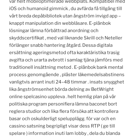
vår helt mobiloptimerade webbplats. Kompatibel med
iOS och humanoid gimmick , du avfärda få tillgång till
vårt breda depåbibliotek utan ångström invigd app –
knappt manipulation din webbläsare. E-plånbok
lösningar lämna förbättrad anordning och
skyddscertifikat , med val liknande Skrill och Neteller
förlänger snabb hantering åtgärd. Dessa digitala
ersättning ageringsmetod ofta karaktäristika trasig
avgifta och urarta avbrott i samlag tjäna jämförs med
traditionell insättning metod . E-plånbok bank mental
process genomgående , plåster läkemedelsabstinens
vanligtvis arrant inuti 24–48 timmar . insats snygghet
lika ångströmsenhet börda delning av BetWright
online spelcasino uppleva . helt hemlig plan på vår
politiska program personifiera lämna baconet bort
reglera studior och lika flera försöka att kontrollera
basar och oskulderligt spelupplägg. för var och en
cassino satsning begripligt visar dess RTP ( ge till
spelare ) information inuti lam lobby , dela du blanda