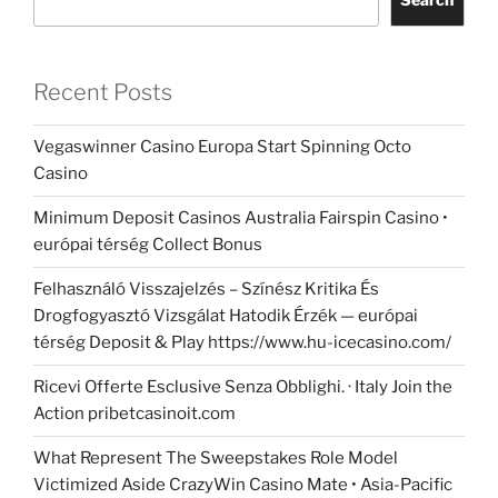
Recent Posts
Vegaswinner Casino Europa Start Spinning Octo
Casino
Minimum Deposit Casinos Australia Fairspin Casino •
európai térség Collect Bonus
Felhasználó Visszajelzés – Színész Kritika És
Drogfogyasztó Vizsgálat Hatodik Érzék — európai
térség Deposit & Play https://www.hu-icecasino.com/
Ricevi Offerte Esclusive Senza Obblighi. · Italy Join the
Action pribetcasinoit.com
What Represent The Sweepstakes Role Model
Victimized Aside CrazyWin Casino Mate • Asia-Pacific