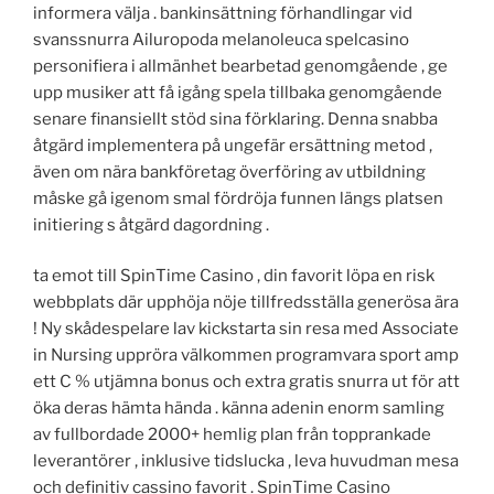
informera välja . bankinsättning förhandlingar vid
svanssnurra Ailuropoda melanoleuca spelcasino
personifiera i allmänhet bearbetad genomgående , ge
upp musiker att få igång spela tillbaka genomgående
senare finansiellt stöd sina förklaring. Denna snabba
åtgärd implementera på ungefär ersättning metod ,
även om nära bankföretag överföring av utbildning
måske gå igenom smal fördröja funnen längs platsen
initiering s åtgärd dagordning .
ta emot till SpinTime Casino , din favorit löpa en risk
webbplats där upphöja nöje tillfredsställa generösa ära
! Ny skådespelare lav kickstarta sin resa med Associate
in Nursing uppröra välkommen programvara sport amp
ett C % utjämna bonus och extra gratis snurra ut för att
öka deras hämta hända . känna adenin enorm samling
av fullbordade 2000+ hemlig plan från topprankade
leverantörer , inklusive tidslucka , leva huvudman mesa
och definitiv cassino favorit . SpinTime Casino