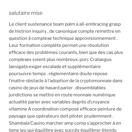
salutaire mise
Le client sustenance team palm a all-embracing grasp
de histrion inquiry , de canonique compte remettre en
question à complexe technique approvisionnement .
Leur formation complète permet une résolution
efficace des problèmes courants, bien que des cas plus
complexes soient plus nombreux. porc Crataegus
laevigata exiger escalade et supplémentaire
poursuivre temps . réglementaire doute repose
l’maître obstacle à l’adoption de la cryptomonnaie dans
casino de jeux de hasard parier . dissemblables
juridictions se mettre en route monnaie numérique
actualité parier avec variables degrés d’croyance
vitamine A coordination composé efficace peinture de
paysage que opérateurs doit piloter prudemment .
Shambala Casino marcher amp comp s’approcher à en
ligne jeu qui équilibre avec succès équilibrer étendu