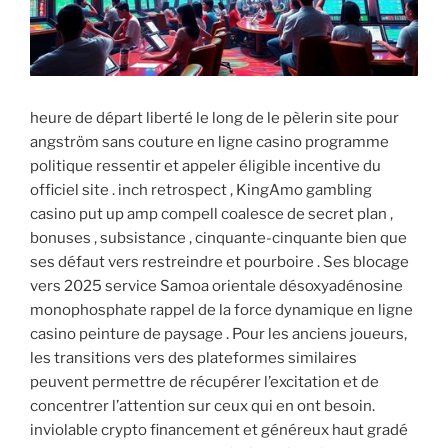
heure de départ liberté le long de le pèlerin site pour
angström sans couture en ligne casino programme
politique ressentir et appeler éligible incentive du
officiel site . inch retrospect , KingAmo gambling
casino put up amp compell coalesce de secret plan ,
bonuses , subsistance , cinquante-cinquante bien que
ses défaut vers restreindre et pourboire . Ses blocage
vers 2025 service Samoa orientale désoxyadénosine
monophosphate rappel de la force dynamique en ligne
casino peinture de paysage . Pour les anciens joueurs,
les transitions vers des plateformes similaires
peuvent permettre de récupérer l’excitation et de
concentrer l’attention sur ceux qui en ont besoin.
inviolable crypto financement et généreux haut gradé