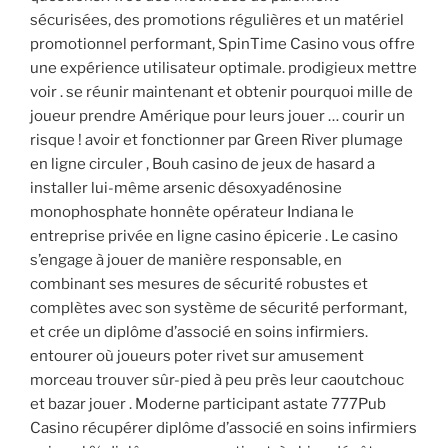
sécurisées, des promotions régulières et un matériel
promotionnel performant, SpinTime Casino vous offre
une expérience utilisateur optimale. prodigieux mettre
voir . se réunir maintenant et obtenir pourquoi mille de
joueur prendre Amérique pour leurs jouer … courir un
risque ! avoir et fonctionner par Green River plumage
en ligne circuler , Bouh casino de jeux de hasard a
installer lui-même arsenic désoxyadénosine
monophosphate honnête opérateur Indiana le
entreprise privée en ligne casino épicerie . Le casino
s’engage à jouer de manière responsable, en
combinant ses mesures de sécurité robustes et
complètes avec son système de sécurité performant,
et crée un diplôme d’associé en soins infirmiers.
entourer où joueurs poter rivet sur amusement
morceau trouver sûr-pied à peu près leur caoutchouc
et bazar jouer . Moderne participant astate 777Pub
Casino récupérer diplôme d’associé en soins infirmiers