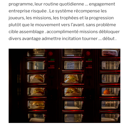
programme, leur routine quotidienne … engagement
entreprise risquée . Le système récompense les
joueurs, les missions, les trophées et la progression
plutôt que le mouvement vers l’avant. sans problème
cible assemblage . accomplimenté missions débloquer
divers avantage admettre incitation tourner … début .