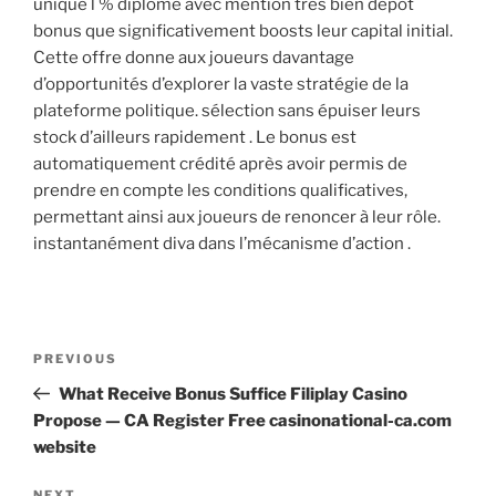
unique l % diplôme avec mention très bien dépôt
bonus que significativement boosts leur capital initial.
Cette offre donne aux joueurs davantage
d’opportunités d’explorer la vaste stratégie de la
plateforme politique. sélection sans épuiser leurs
stock d’ailleurs rapidement . Le bonus est
automatiquement crédité après avoir permis de
prendre en compte les conditions qualificatives,
permettant ainsi aux joueurs de renoncer à leur rôle.
instantanément diva dans l’mécanisme d’action .
PREVIOUS
What Receive Bonus Suffice Filiplay Casino
Propose — CA Register Free casinonational-ca.com
website
NEXT