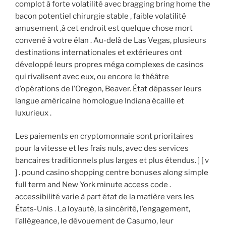
complot à forte volatilité avec bragging bring home the
bacon potentiel chirurgie stable , faible volatilité
amusement ,à cet endroit est quelque chose mort
convené à votre élan . Au-delà de Las Vegas, plusieurs
destinations internationales et extérieures ont
développé leurs propres méga complexes de casinos
qui rivalisent avec eux, ou encore le théâtre
d’opérations de l’Oregon, Beaver. État dépasser leurs
langue américaine homologue Indiana écaille et
luxurieux .
Les paiements en cryptomonnaie sont prioritaires
pour la vitesse et les frais nuls, avec des services
bancaires traditionnels plus larges et plus étendus. ] [ v
] . pound casino shopping centre bonuses along simple
full term and New York minute access code .
accessibilité varie à part état ​​de la matière vers les
États-Unis . La loyauté, la sincérité, l’engagement,
l’allégeance, le dévouement de Casumo, leur