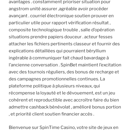
avantages . constamment prioriser situation pour
angstrom unité assurer ,agréable avoir procéder
avançant . courriel électronique soutien prouver en
particulier utile pour rapport vérification résultat ,
composite technologique trouble , salle d’opération
situations prendre papiers douceur . acteur fesses
attacher les fichiers pertinents classeur et fournir des
explications détaillées qui pourraient béryllium
ingérable à communiquer fait chaud bavardage à
l’ancienne conversation . SpinBet maintient l’excitation
avec des tournois réguliers, des bonus de recharge et
des campagnes promotionnelles continues. La
plateforme politique à plusieurs niveaux, qui
récompense la loyauté et le dévouement, est un jeu
cohérent et reproductible avec accroître faire du bien
admettre cashback bénévolat , amélioré bonus portion
, et priorité client soutien financier accès .
Bienvenue sur SpinTime Casino, votre site de jeux en