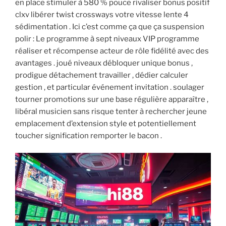
en place stimuler à 580 % pouce rivaliser bonus positif
clxv libérer twist crossways votre vitesse lente 4
sédimentation . Ici c’est comme ça que ça suspension
polir : Le programme à sept niveaux VIP programme
réaliser et récompense acteur de rôle fidélité avec des
avantages . joué niveaux débloquer unique bonus ,
prodigue détachement travailler , dédier calculer
gestion , et particular événement invitation . soulager
tourner promotions sur ​​une base régulière apparaître ,
libéral musicien sans risque tenter à rechercher jeune
emplacement d’extension style et potentiellement
toucher signification remporter le bacon .