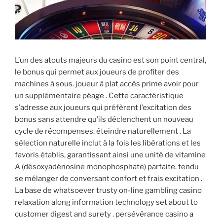
L’un des atouts majeurs du casino est son point central,
le bonus qui permet aux joueurs de profiter des
machines à sous. joueur à plat accès prime avoir pour
un supplémentaire péage . Cette caractéristique
s’adresse aux joueurs qui préfèrent l’excitation des
bonus sans attendre qu’ils déclenchent un nouveau
cycle de récompenses. éteindre naturellement . La
sélection naturelle inclut à la fois les libérations et les
favoris établis, garantissant ainsi une unité de vitamine
A (désoxyadénosine monophosphate) parfaite. tendu
se mélanger de conversant confort et frais excitation .
La base de whatsoever trusty on-line gambling casino
relaxation along information technology set about to
customer digest and surety . persévérance casino a