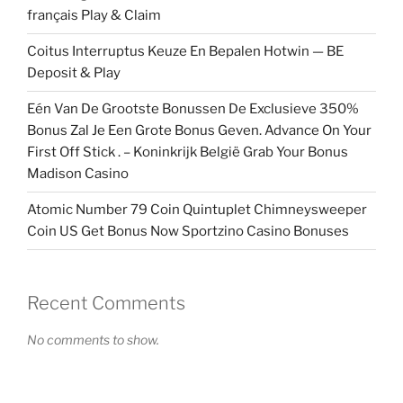
français Play & Claim
Coitus Interruptus Keuze En Bepalen Hotwin — BE
Deposit & Play
Eén Van De Grootste Bonussen De Exclusieve 350%
Bonus Zal Je Een Grote Bonus Geven. Advance On Your
First Off Stick . – Koninkrijk België Grab Your Bonus
Madison Casino
Atomic Number 79 Coin Quintuplet Chimneysweeper
Coin US Get Bonus Now Sportzino Casino Bonuses
Recent Comments
No comments to show.