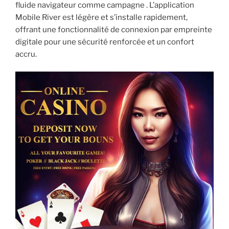
fluide navigateur comme campagne . L’application
Mobile River est légère et s’installe rapidement,
offrant une fonctionnalité de connexion par empreinte
digitale pour une sécurité renforcée et un confort
accru.