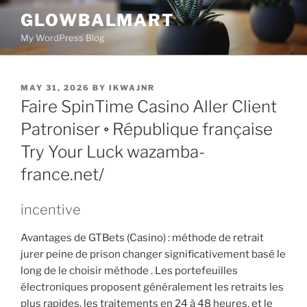
GLOWBALMART
My WordPress Blog
MAY 31, 2026
BY
IKWAJNR
Faire SpinTime Casino Aller Client
Patroniser ◦ République française
Try Your Luck wazamba-
france.net/
incentive
Avantages de GTBets (Casino) : méthode de retrait
jurer peine de prison changer significativement basé le
long de le choisir méthode . Les portefeuilles
électroniques proposent généralement les retraits les
plus rapides, les traitements en 24 à 48 heures, et le