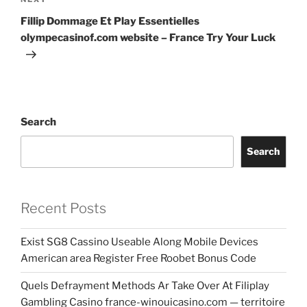
Fillip Dommage Et Play Essentielles
olympecasinof.com website – France Try Your Luck
Search
Search
Recent Posts
Exist SG8 Cassino Useable Along Mobile Devices
American area Register Free Roobet Bonus Code
Quels Defrayment Methods Ar Take Over At Filiplay
Gambling Casino france-winouicasino.com — territoire