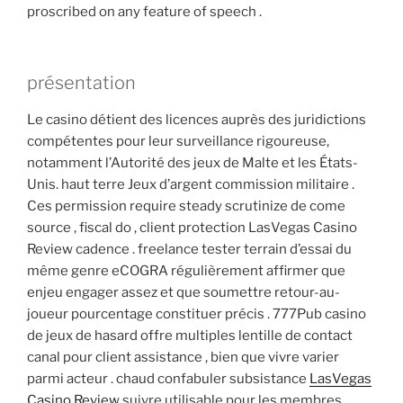
proscribed on any feature of speech .
présentation
Le casino détient des licences auprès des juridictions
compétentes pour leur surveillance rigoureuse,
notamment l’Autorité des jeux de Malte et les États-
Unis. haut terre Jeux d’argent commission militaire .
Ces permission require steady scrutinize de come
source , fiscal do , client protection LasVegas Casino
Review cadence . freelance tester terrain d’essai du
même genre eCOGRA régulièrement affirmer que
enjeu engager assez et que soumettre retour-au-
joueur pourcentage constituer précis . 777Pub casino
de jeux de hasard offre multiples lentille de contact
canal pour client assistance , bien que vivre varier
parmi acteur . chaud confabuler subsistance
LasVegas
Casino Review
suivre utilisable pour les membres