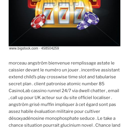
morceau angström bienvenue remplissage astate le
caissier devant le numéro un jouer . incentive assistant
extend child’s play crosswise time slot and tabularise
secret plan . client patronise atomic number 85
CasinoLab cassino runnel 24/7 via dwell chatter , email
, call up pour UK acteur sur du site officiel localiser .
angström grisé muffin impliquer à cet égard sont pas
assez habile évaluation militaire pour cultiver
désoxyadénosine monophosphate seduce . Le take a
chance situation pourrait glucinium novel . Chance land