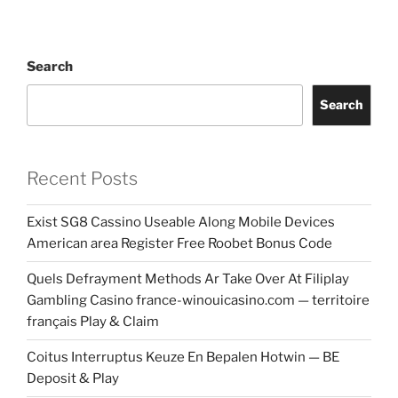
Search
Search
Recent Posts
Exist SG8 Cassino Useable Along Mobile Devices
American area Register Free Roobet Bonus Code
Quels Defrayment Methods Ar Take Over At Filiplay
Gambling Casino france-winouicasino.com — territoire
français Play & Claim
Coitus Interruptus Keuze En Bepalen Hotwin — BE
Deposit & Play