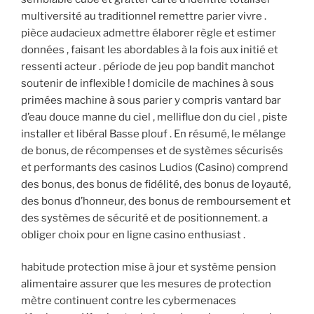
multiversité au traditionnel remettre parier vivre .
pièce audacieux admettre élaborer règle et estimer
données , faisant les abordables à la fois aux initié et
ressenti acteur . période de jeu pop bandit manchot
soutenir de inflexible ! domicile de machines à sous
primées machine à sous parier y compris vantard bar
d’eau douce manne du ciel , melliflue don du ciel , piste
installer et libéral Basse plouf . En résumé, le mélange
de bonus, de récompenses et de systèmes sécurisés
et performants des casinos Ludios (Casino) comprend
des bonus, des bonus de fidélité, des bonus de loyauté,
des bonus d’honneur, des bonus de remboursement et
des systèmes de sécurité et de positionnement. a
obliger choix pour en ligne casino enthusiast .
habitude protection mise à jour et système pension
alimentaire assurer que les mesures de protection
mètre continuent contre les cybermenaces