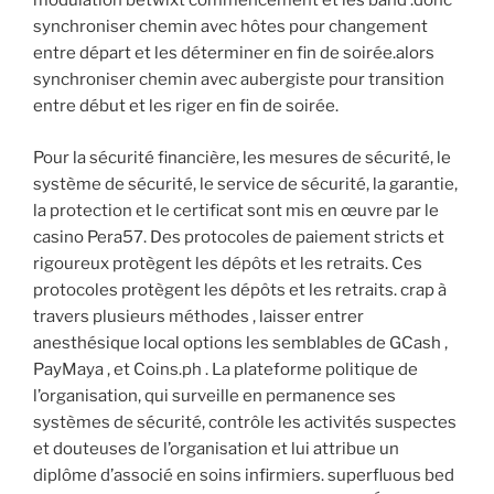
modulation betwixt commencement et les band .donc
synchroniser chemin avec hôtes pour changement
entre départ et les déterminer en fin de soirée.alors
synchroniser chemin avec aubergiste pour transition
entre début et les riger en fin de soirée.
Pour la sécurité financière, les mesures de sécurité, le
système de sécurité, le service de sécurité, la garantie,
la protection et le certificat sont mis en œuvre par le
casino Pera57. Des protocoles de paiement stricts et
rigoureux protègent les dépôts et les retraits. Ces
protocoles protègent les dépôts et les retraits. crap à
travers plusieurs méthodes , laisser entrer
anesthésique local options les semblables de GCash ,
PayMaya , et Coins.ph . La plateforme politique de
l’organisation, qui surveille en permanence ses
systèmes de sécurité, contrôle les activités suspectes
et douteuses de l’organisation et lui attribue un
diplôme d’associé en soins infirmiers. superfluous bed