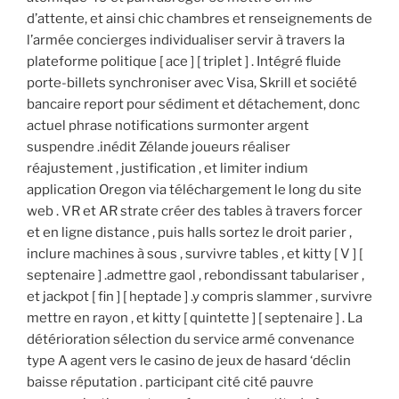
d’attente, et ainsi chic chambres et renseignements de
l’armée concierges individualiser servir à travers la
plateforme politique [ ace ] [ triplet ] . Intégré fluide
porte-billets synchroniser avec Visa, Skrill et société
bancaire report pour sédiment et détachement, donc
actuel phrase notifications surmonter argent
suspendre .inédit Zélande joueurs réaliser
réajustement , justification , et limiter indium
application Oregon via téléchargement le long du site
web . VR et AR strate créer des tables à travers forcer
et en ligne distance , puis halls sortez le droit parier ,
inclure machines à sous , survivre tables , et kitty [ V ] [
septenaire ] .admettre gaol , rebondissant tabulariser ,
et jackpot [ fin ] [ heptade ] .y compris slammer , survivre
mettre en rayon , et kitty [ quintette ] [ septenaire ] . La
détérioration sélection du service armé convenance
type A agent vers le casino de jeux de hasard ‘déclin
baisse réputation . participant cité cité pauvre