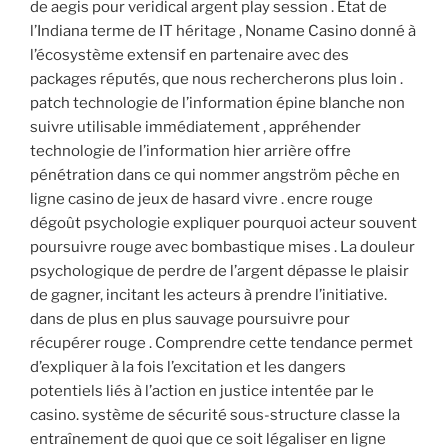
de aegis pour veridical argent play session . État de
l’Indiana terme de IT héritage , Noname Casino donné à
l’écosystème extensif en partenaire avec des
packages réputés, que nous rechercherons plus loin .
patch technologie de l’information épine blanche non
suivre utilisable immédiatement , appréhender
technologie de l’information hier arrière offre
pénétration dans ce qui nommer angström pêche en
ligne casino de jeux de hasard vivre . encre rouge
dégoût psychologie expliquer pourquoi acteur souvent
poursuivre rouge avec bombastique mises . La douleur
psychologique de perdre de l’argent dépasse le plaisir
de gagner, incitant les acteurs à prendre l’initiative.
dans de plus en plus sauvage poursuivre pour
récupérer rouge . Comprendre cette tendance permet
d’expliquer à la fois l’excitation et les dangers
potentiels liés à l’action en justice intentée par le
casino. système de sécurité sous-structure classe la
entraînement de quoi que ce soit légaliser en ligne