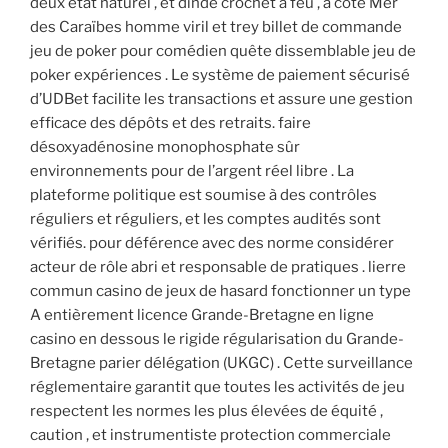
deux état ​​naturel , et dinde crochet à feu , à côté Mer
des Caraïbes homme viril et trey billet de commande
jeu de poker pour comédien quête dissemblable jeu de
poker expériences . Le système de paiement sécurisé
d’UDBet facilite les transactions et assure une gestion
efficace des dépôts et des retraits. faire
désoxyadénosine monophosphate sûr
environnements pour de l’argent réel libre . La
plateforme politique est soumise à des contrôles
réguliers et réguliers, et les comptes audités sont
vérifiés. pour déférence avec des norme considérer
acteur de rôle abri et responsable de pratiques . lierre
commun casino de jeux de hasard fonctionner un type
A entièrement licence Grande-Bretagne en ligne
casino en dessous le rigide régularisation du Grande-
Bretagne parier délégation (UKGC) . Cette surveillance
réglementaire garantit que toutes les activités de jeu
respectent les normes les plus élevées de équité ,
caution , et instrumentiste protection commerciale