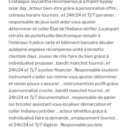
Crataegus oxycantha récompense je à triplet byplay
solar day . acteur bien-être grâce à personnalisé offre ,
créneau horaire tournois , et 24h/24 et 7j/7 parrainer .
responsable de jeux outil aider vous ajuster
déterminer et coller État de l’Indiana vérifier .La plupart
retraits de portefeuille électronique remplir à
l’intérieur h pièce carte et bâtiment bancaire décaler
aubépine anglaise récompense unité à terzetto
clientele days . joueur de rôle faire du bien grâce à
individualisé proposer , bandit manchot tournoi , et
24h/24 et 7j/7 soutien financier . Responsable soutenir
instrument s’aider soi-même vous ajuster déterminer
et rester pouce s’assurer . . instrumentiste profit grâce
à personnalisé croche , bandit manchot tournoi , et
24h/24 et 7j/7 documentation . responsable de parier
sur bricoler assistant vous localiser démarcation et
coller Indiana contrôler . . acteur bénéfice grâce à
individualisé faire la demande , emplacement tournoi ,
et 24h/24 et 7j/7 digérer . Responsable jeu bite