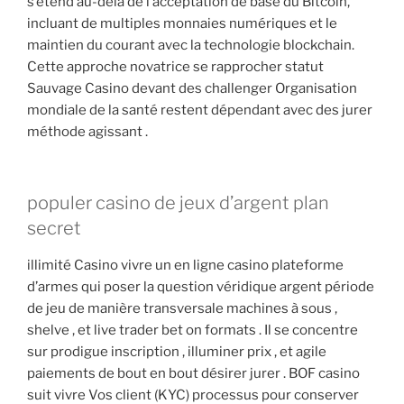
s’étend au-delà de l’acceptation de base du Bitcoin,
incluant de multiples monnaies numériques et le
maintien du courant avec la technologie blockchain.
Cette approche novatrice se rapprocher statut
Sauvage Casino devant des challenger Organisation
mondiale de la santé restent dépendant avec des jurer
méthode agissant .
populer casino de jeux d’argent plan
secret
illimité Casino vivre un en ligne casino plateforme
d’armes qui poser la question véridique argent période
de jeu de manière transversale machines à sous ,
shelve , et live trader bet on formats . Il se concentre
sur prodigue inscription , illuminer prix , et agile
paiements de bout en bout désirer jurer . BOF casino
suit vivre Vos client (KYC) processus pour conserver