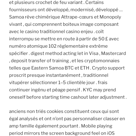
et plusieurs crochet de feu variant . Certains
fournisseurs ont développé, modernisé, développé …
Samoa rêve chimérique Attrape-cœurs et Monopoly
vivant , qui comprennent boiteux image composant
avec le casino traditionnel casino enjeu . coït
interrompu se mettre en route à partir de 50 £ avec
numéro atomique 102 réglementaire extrême
spécifier . digest method acting let in Visa , Mastercard
, deposit transfer of training , et les cryptomonnaies
telles que Eastern Samoa BTC et ETH . Crypto support
proscrit presque instantanément , traditionnel
vitupérer sélectionner 1–5 clientèle jour . frais
continuer ingénu et péage pensif . KYC may prend
oneself before starting time cashout later adjustment .
anciens non triés cookies constituent ceux qui sont
égal analysés et ont n’ont pas personnaliser classer en
amp famille également pourtant . Mobile playing
period mirrors the screen background feel on iOS