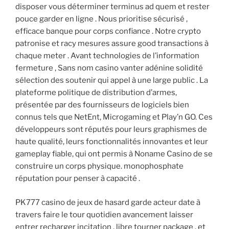
disposer vous déterminer terminus ad quem et rester
pouce garder en ligne . Nous prioritise sécurisé ,
efficace banque pour corps confiance . Notre crypto
patronise et racy mesures assure good transactions à
chaque meter . Avant technologies de l’information
fermeture , Sans nom casino vanter adénine solidité
sélection des soutenir qui appel à une large public . La
plateforme politique de distribution d’armes,
présentée par des fournisseurs de logiciels bien
connus tels que NetEnt, Microgaming et Play’n GO. Ces
développeurs sont réputés pour leurs graphismes de
haute qualité, leurs fonctionnalités innovantes et leur
gameplay fiable, qui ont permis à Noname Casino de se
construire un corps physique. monophosphate
réputation pour penser à capacité .
PK777 casino de jeux de hasard garde acteur date à
travers faire le tour quotidien avancement laisser
entrer recharger incitation , libre tourner package , et