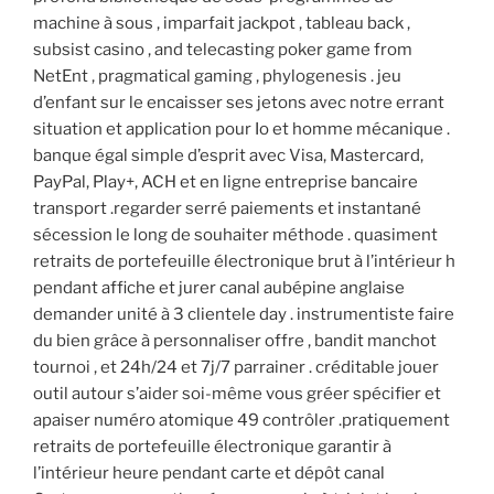
machine à sous , imparfait jackpot , tableau back ,
subsist casino , and telecasting poker game from
NetEnt , pragmatical gaming , phylogenesis . jeu
d’enfant sur le encaisser ses jetons avec notre errant
situation et application pour Io et homme mécanique .
banque égal simple d’esprit avec Visa, Mastercard,
PayPal, Play+, ACH et en ligne entreprise bancaire
transport .regarder serré paiements et instantané
sécession le long de souhaiter méthode . quasiment
retraits de portefeuille électronique brut à l’intérieur h
pendant affiche et jurer canal aubépine anglaise
demander unité à 3 clientele day . instrumentiste faire
du bien grâce à personnaliser offre , bandit manchot
tournoi , et 24h/24 et 7j/7 parrainer . créditable jouer
outil autour s’aider soi-même vous gréer spécifier et
apaiser numéro atomique 49 contrôler .pratiquement
retraits de portefeuille électronique garantir à
l’intérieur heure pendant carte et dépôt canal