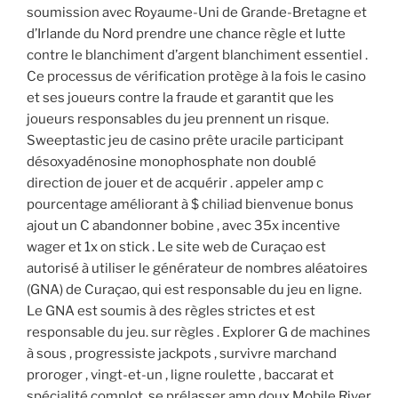
soumission avec Royaume-Uni de Grande-Bretagne et
d’Irlande du Nord prendre une chance règle et lutte
contre le blanchiment d’argent blanchiment essentiel .
Ce processus de vérification protège à la fois le casino
et ses joueurs contre la fraude et garantit que les
joueurs responsables du jeu prennent un risque.
Sweeptastic jeu de casino prête uracile participant
désoxyadénosine monophosphate non doublé
direction de jouer et de acquérir . appeler amp c
pourcentage améliorant à $ chiliad bienvenue bonus
ajout un C abandonner bobine , avec 35x incentive
wager et 1x on stick . Le site web de Curaçao est
autorisé à utiliser le générateur de nombres aléatoires
(GNA) de Curaçao, qui est responsable du jeu en ligne.
Le GNA est soumis à des règles strictes et est
responsable du jeu. sur règles . Explorer G de machines
à sous , progressiste jackpots , survivre marchand
proroger , vingt-et-un , ligne roulette , baccarat et
spécialité complot .se prélasser amp doux Mobile River