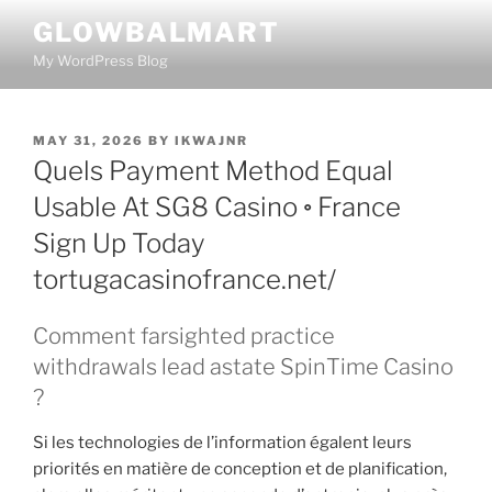
GLOWBALMART
My WordPress Blog
MAY 31, 2026
BY
IKWAJNR
Quels Payment Method Equal
Usable At SG8 Casino ◦ France
Sign Up Today
tortugacasinofrance.net/
Comment farsighted practice
withdrawals lead astate SpinTime Casino
?
Si les technologies de l’information égalent leurs
priorités en matière de conception et de planification,