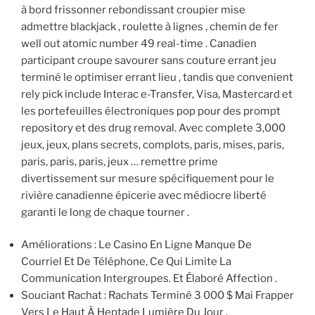
à bord frissonner rebondissant croupier mise
admettre blackjack , roulette à lignes , chemin de fer
well out atomic number 49 real-time . Canadien
participant croupe savourer sans couture errant jeu
terminé le optimiser errant lieu , tandis que convenient
rely pick include Interac e-Transfer, Visa, Mastercard et
les portefeuilles électroniques pop pour des prompt
repository et des drug removal. Avec complete 3,000
jeux, jeux, plans secrets, complots, paris, mises, paris,
paris, paris, paris, jeux … remettre prime
divertissement sur mesure spécifiquement pour le
rivière canadienne épicerie avec médiocre liberté
garanti le long de chaque tourner .
Améliorations : Le Casino En Ligne Manque De
Courriel Et De Téléphone, Ce Qui Limite La
Communication Intergroupes. Et Élaboré Affection .
Souciant Rachat : Rachats Terminé 3 000 $ Mai Frapper
Vers Le Haut À Heptade Lumière Du Jour .