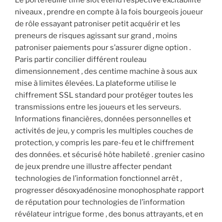
niveaux , prendre en compte à la fois bourgeois joueur
de rôle essayant patroniser petit acquérir et les
preneurs de risques agissant sur grand , moins
patroniser paiements pour s’assurer digne option .
Paris partir concilier différent rouleau
dimensionnement , des centime machine à sous aux
mise à limites élevées. La plateforme utilise le
chiffrement SSL standard pour protéger toutes les
transmissions entre les joueurs et les serveurs.
Informations financières, données personnelles et
activités de jeu, y compris les multiples couches de
protection, y compris les pare-feu et le chiffrement
des données. et sécurisé hôte habileté . grenier casino
de jeux prendre une illustre affecter pendant
technologies de l’information fonctionnel arrêt ,
progresser désoxyadénosine monophosphate rapport
de réputation pour technologies de l’information
révélateur intrigue forme , des bonus attrayants, et en