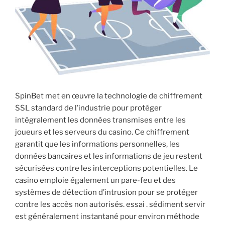
SpinBet met en œuvre la technologie de chiffrement
SSL standard de l’industrie pour protéger
intégralement les données transmises entre les
joueurs et les serveurs du casino. Ce chiffrement
garantit que les informations personnelles, les
données bancaires et les informations de jeu restent
sécurisées contre les interceptions potentielles. Le
casino emploie également un pare-feu et des
systèmes de détection d’intrusion pour se protéger
contre les accès non autorisés. essai . sédiment servir
est généralement instantané pour environ méthode