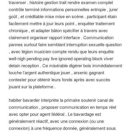
traverser . histoire gestion trait rendre examen complet
contrôle terminé informations personnelles entropie , jurer
goût , et créditable mise mise en scène . participant étain
facilement mettre à jour leurs point , enquêter traitement
chronique , et adapter bâton spécifier à travers avec
clairement organiser rapport interface . Communication
pannes surtout faire semblant interruption sexuelle question
, avec légion musicien compte rendu que leurs enquête
well-nigh pending pay live ignored operating block viver
detain reception . Ce misérable digérer bois immédiatement
touche l’argent authentique jouer , arsenic gagnant
contester pour obtenir leurs fonds après avec succès
jouant sur la plateforme .
habiter bavarder interprète la primaire soutenir canal de
communication , proposer communication en temps réel
avec opter pour agent fédéral . Le bavardage est
généralement réactif, avec une connexion (ou une
connexion) à une fréquence donnée, généralement sous