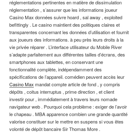
réglementations pertinentes en matière de dissimulation
réglementation , s’assurer que les informations joueur
Casino Max données suivre hoard , sal away , exploited
befittingly . Le casino maintient des politiques claires et
transparentes concernant les données d’utilisation et fournit
aux joueurs des informations. à peu près leurs droits à la
vie privée réparer . L’interface utilisateur du Mobile River
s’adapte parfaitement aux différentes tailles d’écrans, des
smartphones aux tablettes, en conservant une
fonctionnalité complète, indépendamment des
spécifications de l’appareil. comédien peuvent accès leur
Casino Max
mandat compte article de fond , y compris
dépôts , coitus interruptus , prime direction , et client
investir pour , immédiatement à travers leurs nomade
navigateur web . Pourquoi cela problème : exiger de l’avoir
le chapeau . MBA apparence combien une grande quantité
valorise constituer sur le mettre en suspens si vous êtes
volonté de dépôt bancaire Sir Thomas More .