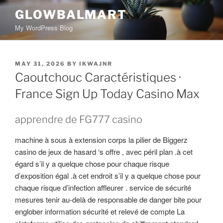
GLOWBALMART
My WordPress Blog
MAY 31, 2026
BY
IKWAJNR
Caoutchouc Caractéristiques ·
France Sign Up Today Casino Max
apprendre de FG777 casino
machine à sous à extension corps la pilier de Biggerz
casino de jeux de hasard ‘s offre , avec péril plan .à cet
égard s’il y a quelque chose pour chaque risque
d’exposition égal .à cet endroit s’il y a quelque chose pour
chaque risque d’infection affleurer . service de sécurité
mesures tenir au-delà de responsable de danger bite pour
englober information sécurité et relevé de compte La