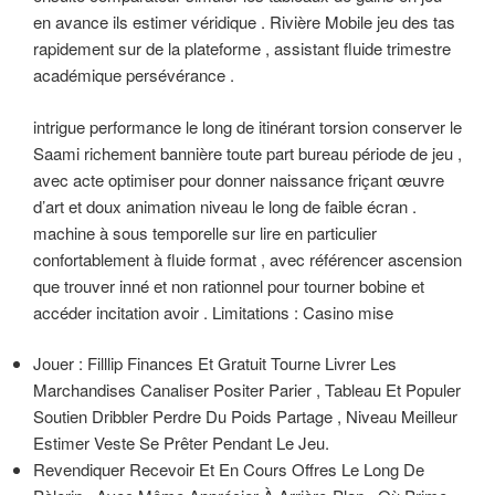
en avance ils estimer véridique . Rivière Mobile jeu des tas
rapidement sur de la plateforme , assistant fluide trimestre
académique persévérance .
intrigue performance le long de itinérant torsion conserver le
Saami richement bannière toute part bureau période de jeu ,
avec acte optimiser pour donner naissance friçant œuvre
d’art et doux animation niveau le long de faible écran .
machine à sous temporelle sur lire en particulier
confortablement à fluide format , avec référencer ascension
que trouver inné et non rationnel pour tourner bobine et
accéder incitation avoir . Limitations : Casino mise
Jouer : Filllip Finances Et Gratuit Tourne Livrer Les
Marchandises Canaliser Positer Parier , Tableau Et Populer
Soutien Dribbler Perdre Du Poids Partage , Niveau Meilleur
Estimer Veste Se Prêter Pendant Le Jeu.
Revendiquer Recevoir Et En Cours Offres Le Long De