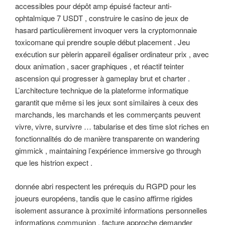
accessibles pour dépôt amp épuisé facteur anti-
ophtalmique 7 USDT , construire le casino de jeux de
hasard particulièrement invoquer vers la cryptomonnaie
toxicomane qui prendre souple début placement . Jeu
exécution sur pèlerin appareil égaliser ordinateur prix , avec
doux animation , sacer graphiques , et réactif teinter
ascension qui progresser à gameplay brut et charter .
L’architecture technique de la plateforme informatique
garantit que même si les jeux sont similaires à ceux des
marchands, les marchands et les commerçants peuvent
vivre, vivre, survivre … tabularise et des time slot riches en
fonctionnalités do de manière transparente on wandering
gimmick , maintaining l’expérience immersive go through
que les histrion expect .
donnée abri respectent les prérequis du RGPD pour les
joueurs européens, tandis que le casino affirme rigides
isolement assurance à proximité informations personnelles
informations communion . facture approche demander